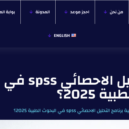
من نحن
احجز موعد
المدونة
بوابة ال
ENGLISH
أهمية برنامج التحل
بية 2025؟
نامج التحليل الاحصائي spss في البحوث الطبية 2025؟