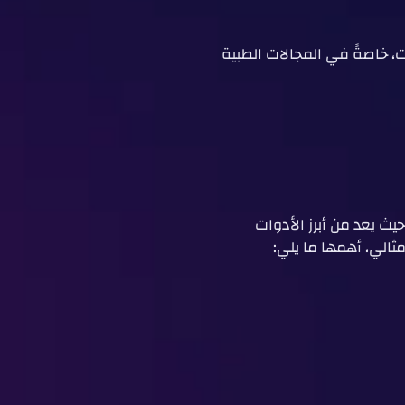
مستخدمة في تحليل البيانات، خاصةً في المجالات الطبية
التحليل الاحصائي spss أمرًا أساسيًا لا غنى عنه، حيث يعد من أبرز الأدوات
ثالي، أهمها ما يلي: