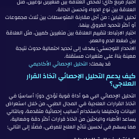
اختبار مربع كاي: لفحص العلاقة بين متغيرين نوعيين، مثل
العلاقة بين نوع الدواء وتحسن الحالة.
تحليل التباين : من أجل مقارنة المتوسطات بين ثلاث مجموعات
أو أكثر لتحديد الفروق بينها.
اختبار الارتباط: لتقييم العلاقة بين متغيرين كميين، مثل العلاقة
بين ضغط الدم والعمر.
الانحدار اللوجستي: يهدف إلى تحديد احتمالية حدوث نتيجة
معينة بناءً على متغيرات مستقلة.
قد يهمك:
التحليل الإحصائي الأكاديمي
كيف يدعم التحليل الإحصائي اتخاذ القرار
العلاجي؟
التحليل الإحصائي البي هو أداة قوية تؤدي دورًا أساسيًا في
اتخاذ القرارات العلاجية في المجال الطبي، من خلال استعراض
البيانات وتحليلها باستخدام أساليب إحصائية متقدمة، وبالتالي
يساعد الأطباء والباحثين من اتخاذ قرارات أكثر دقة وفعالية،
مما يسهم في تحسين نتائج العلاج للمرضى، فضلًا إلى التالي: