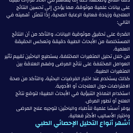
على بيانات علمية موثوقة، مما يؤدي إلى تحسين النتائج
العلاجية وزيادة فعالية الرعاية الصحية، إذًا تتمثل أهميته في
التالي:
القدرة على تحقيق موثوقية البيانات، والتأكد من أن النتائج
المستخلصة من الأبحاث الطبية دقيقة وتعكس الحقيقة
العلمية.
من خلال تحليل المتغيرات المختلفة، يستطيع الباحثين تقييم تأثير
العوامل المختلفة على نتائج المرضى وفهم العلاقة بين
المتغيرات الطبية.
كذلك يستخدم عند اختبار الفرضيات البحثية، والتأكد من صحة
الافتراضات حول العلاجات أو الأدوية.
استخدام النماذج التنبؤية في الأبحاث الطبية؛ لتوقع نتائج
العلاج أو تطور المرض.
يوفر أسسًا علمية للأطباء والباحثين؛ لتوجيه علاج المرضى
واختيار الأساليب الأكثر فعالية.
أشهر أنواع التحليل الإحصائي الطبي