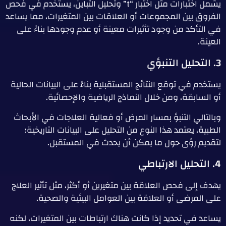
يشمل اختبارات مثل اختبار “t” وتحليل التباين، يستخدم في فحص
الفروق بين المجموعات أو العلاقات بين المتغيرات، مما يساعد
في التأكد من وجود تأثيرات معينة أو عدم وجودها بناءً على
العينة.
3. التحليل التنبؤي
يستخدم في توقع النتائج المستقبلية بناءً على البيانات الحالية
أو السابقة، ومن خلال النماذج الرياضية والإحصائية.
وبالتالي التنبؤ بمسار المرض أو فعالية العلاجات في الأبحاث
الطبية، يعتمد هذا النوع من التحليل على البيانات التاريخية؛
لتقديم رؤى حول ما يمكن أن يحدث في المستقبل.
4. التحليل الارتباطي
يهدف إلى فحص العلاقة بين متغيرين أو أكثر، مثل تأثير العلاج
على المرضى أو العلاقة بين العوامل البيئية والصحية.
يساعد في تحديد إذا كانت هناك ارتباطات بين المتغيرات، لكنه