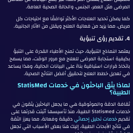
المرضى مثل العمر، الجنس، والحالة الصحية العامة.
كما يمكن تحديد العلاجات الأكثر توافقًا مع احتياجات كل
مريض، مما يزيد من فعالية العلاج ويقلل من الآثار الجانبية.
4. تقديم رؤى تنبؤية
يعتمد النماذج التنبؤية، حيث تمنح الأطباء القدرة على التنبؤ
بكيفية استجابة المرضى للعلاج مع مرور الوقت، مما يسمح
باتخاذ قرارات استباقية بناءً على البيانات الحالية، وهذا يساعد
في تعديل خطط العلاج لتحقيق أفضل النتائج الصحية.
لماذا يثق الباحثون في خدمات StatisMed
الطبية؟
ثقافة الدقة والموثوقية هي ما يجعل الباحثين يثقون في
خدمات Statismed الطبية، منذ تأسيسها أثبتت قدرتها على
تقديم
خدمات تحليل إحصائي
دقيقة وفعالة، مما يعزز الثقة
في نتائج الأبحاث الطبية، إليك هنا بعض الأسباب التي تجعل