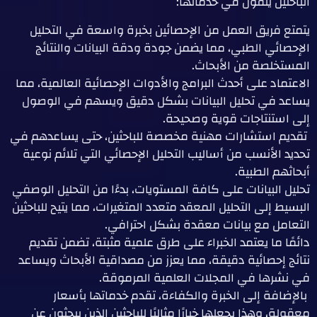
الباحثين يثقون في خدماتها:
يتمتع فريق العمل من الإحصائين بخبرة واسعة في التحليل
الإحصائي الطبي، مما يضمن جودة ودقة البيانات والنتائج
المستخلصة من الأبحاث.
الاعتماد على أحدث البرامج والأدوات الإحصائية العالمية، مما
يساعد في تحليل البيانات بشكل دقيق ويسهم في الوصول
إلى استنتاجات قوية وصحيحة.
تقديم استشارات مهنية مخصصة للباحثين، حتى يساعدهم في
تحديد الأنسب من أساليب التحليل الإحصائي التي تلائم نوعية
أبحاثهم الطبية.
تحليل البيانات على كافة المستويات، بدءًا من التحليل الوصفي
البسيط إلى التحليل المعقد متعدد المتغيرات، مما يتيح للباحثين
التعامل مع بيانات معقدة بشكل احترافي.
دائمًا ما يعتمد الخبراء على طرق علمية مثبتة، تضمن تقديم
نتائج إحصائية دقيقة، مما يعزز من مصداقية الأبحاث ويساعد
في نشرها في المجلات العلمية المرموقة.
بالإضافة إلى الخبرة والكفاءة، تقدم خدماتها بأسعار
معقولة، وهذا يجعلها خيارًا مثاليًا للباحثين الذين يبحثون عن