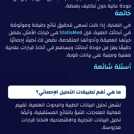
جودة عالية دون تكاليف باهظة.
خاتمة
في النهاية، إذا كنت تسعى لتحقيق نتائج دقيقة وموثوقة
في أبحاثك الطبية، فإن
StatisMed
هي خيارك الأمثل، بفضل
خبرتها العميقة وأدواتها المتقدمة، نضمن لك تحليلًا إحصائيًا
دقيقًا يعزز من جودة أبحاثك ويساهم في اتخاذ قرارات علاجية
مهنية ومبنية على بيانات قوية.
أسئلة شائعة
ما هي أهم تطبيقات التحليل الإحصائي؟
تشمل تحليل البيانات الطبية والبحوث العلمية، تقييم
فعالية العلاجات، التنبؤ بالنتائج المستقبلية، وأيضًا
تحليل البيانات التجارية والاقتصادية؛ لاتخاذ قرارات
مدروسة.