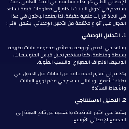
الإحصائي الطبي هو أداة أساسية في البحث العلمي ، حيث
يستخدم في تحويل البيانات الخام إلى معلومات قيمة تساعد
في اتخاذ قرارات علمية دقيقة، لذا يعتمد الباحثون في هذا
المجال على أنواع مختلفة من التحليل الإحصائي، يشمل الآتي:
1. التحليل الوصفي
يساعد في تلخيص أو وصف خصائص مجموعة بيانات بطريقة
بسيطة ومنظمة، كما يستخدم تحليل قياس المتوسطات،
الوسيط، الانحراف المعياري، والنسب المئوية.
يهدف إلى تقديم لمحة عامة عن البيانات قبل الدخول في
تحليلات أعمق، وبالتالي يسهم في فهم توزيع البيانات
والأنماط السائدة.
2. التحليل الاستنتاجي
يعتمد على اختبار الفرضيات والتعميم من نتائج العينة إلى
المجتمع الإحصائي الأوسع.