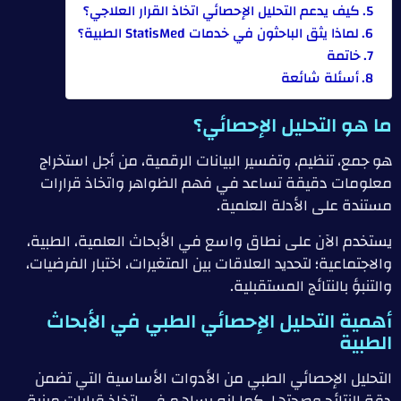
كيف يدعم التحليل الإحصائي اتخاذ القرار العلاجي؟
لماذا يثق الباحثون في خدمات StatisMed الطبية؟
خاتمة
أسئلة شائعة
ما هو التحليل الإحصائي؟
هو جمع، تنظيم، وتفسير البيانات الرقمية، من أجل استخراج
معلومات دقيقة تساعد في فهم الظواهر واتخاذ قرارات
مستندة على الأدلة العلمية.
يستخدم الآن على نطاق واسع في الأبحاث العلمية، الطبية،
والاجتماعية؛ لتحديد العلاقات بين المتغيرات، اختبار الفرضيات،
والتنبؤ بالنتائج المستقبلية.
أهمية التحليل الإحصائي الطبي في الأبحاث
الطبية
التحليل الإحصائي الطبي من الأدوات الأساسية التي تضمن
دقة النتائج وصحتها، كما إنه يساهم في اتخاذ قرارات مبنية