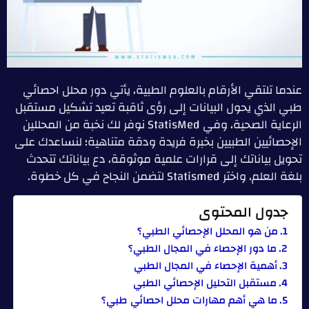
عندما تلتقي الأرقام بالعلوم الطبية، يأتي دور محلل احصائي
طبي الذي يحول البيانات إلى رؤى ثاقبة تعيد تشكيل مستقبل
الرعاية الصحية، وفي StatisMed نوفر لك نخبة من المحللين
الإحصائيين الطبيين بخبرة فريدة ودقة متناهية؛ لنساعدك على
تحويل بياناتك إلى قرارات علمية موثوقة، دع بياناتك تتحدث
بلغة العلم، واختر Statismed لتضمن النجاح في كل خطوة.
جدول المحتوى
من هو المحلل الإحصائي الطبي؟
ما دور الإحصاء في المجال الطبي؟
أهمية الإحصاء في المجال الطبي
مستقبل التحليل الإحصائي الطبي
ما هي أهم مهارات محلل احصائي طبي؟