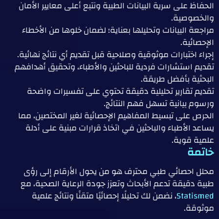
الحفاظ على سرية البيانات الطبية ونتبع أعلى معايير الأمان
والخصوصية.
مراجعة البيانات وتحليلها بعناية؛ لضمان خلوها من الأخطاء
الإحصائية.
إجراء اختبارات موثوقية وصلاحية قبل تقديم أي نتائج نهائية.
تقديم استشارات فردية للباحثين والأطباء، وتحقيق أهدافهم
البحثية بأفضل طريقة.
تقديم تقارير تحليلية دقيقة تحتوي على تفسيرات واضحة
ورسوم بيانية تسهل فهم النتائج.
الحرص على تبسيط المفاهيم الإحصائية لغير المختصين، مما
يساعد الأطباء والباحثين في اتخاذ قرارات مبنية على أدلة
علمية قوية.
خاتمة
محلل احصائي طبي محترف هو من يحول الأرقام إلى رؤى
طبية دقيقة تدعم الأبحاث وتعزز جودة الرعاية الصحية، مع
Statismed
، نضمن لك تحليلًا إحصائيًا متقنًا ونتائج علمية
موثوقة.