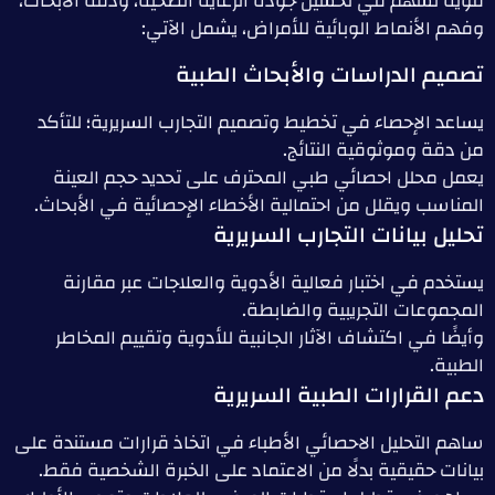
قوية تسهم في تحسين جودة الرعاية الصحية، ودقة الأبحاث،
وفهم الأنماط الوبائية للأمراض، يشمل الآتي:
تصميم الدراسات والأبحاث الطبية
يساعد الإحصاء في تخطيط وتصميم التجارب السريرية؛ للتأكد
من دقة وموثوقية النتائج.
يعمل محلل احصائي طبي المحترف على تحديد حجم العينة
المناسب ويقلل من احتمالية الأخطاء الإحصائية في الأبحاث.
تحليل بيانات التجارب السريرية
يستخدم في اختبار فعالية الأدوية والعلاجات عبر مقارنة
المجموعات التجريبية والضابطة.
وأيضًا في اكتشاف الآثار الجانبية للأدوية وتقييم المخاطر
الطبية.
دعم القرارات الطبية السريرية
ساهم التحليل الاحصائي الأطباء في اتخاذ قرارات مستندة على
بيانات حقيقية بدلًا من الاعتماد على الخبرة الشخصية فقط.