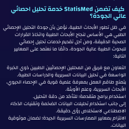
كيف تضمن StatisMed خدمة تحليل احصائي
عالي الجودة؟
في ظل تطور الأبحاث الطبية، نؤمن بأن جودة التحليل الإحصائي
الطبي هي الأساس لنجاح الأبحاث الطبية واتخاذ القرارات
الصحية الدقيقة، ومن أجل تقديم خدمات تحليل إحصائي
للبحوث الطبية عالية الجودة، دائمًا ما نعتمد على المعايير
التالية:
التعاون مع فريق من المحللين الإحصائيين الطبيين ذوي الخبرة
الواسعة في تحليل البيانات السريرية والدراسات الطبية.
يتمتع طاقم العمل بمعرفة علمية قوية في الإحصاء الحيوي،
الأبحاث السريرية، وعلم الأوبئة.
استخدام برامج متقدمة؛ للتأكد من دقة التحليل.
إلى جانب استخدام تحليلات البيانات الضخمة وتقنيات الذكاء
الاصطناعي لاستخلاص رؤى دقيقة.
الالتزام بمعايير الممارسات السريرية الجيدة؛ لضمان موثوقية
البيانات.